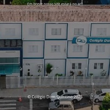
Em breve nosso site estará no ar!!
© Colégio Dom Quintino 2025