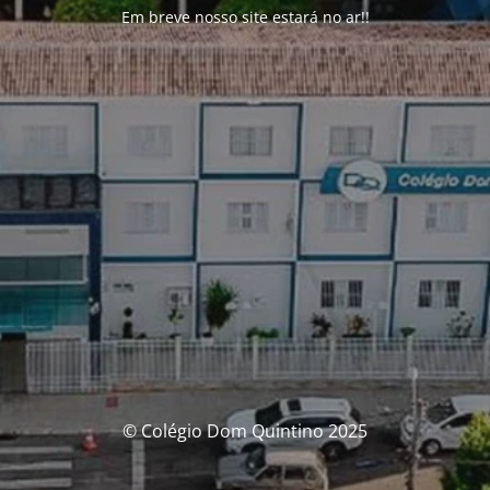
Em breve nosso site estará no ar!!
© Colégio Dom Quintino 2025